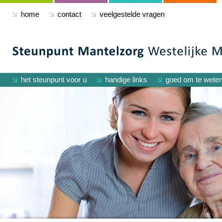
home
contact
veelgestelde vragen
het steunpunt voor u
handige links
goed om te wete