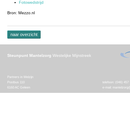
Fotowedstrijd
Bron: Mezzo.nl
naar overzicht
Steunpunt Mantelzorg
Westelijke Mijnstreek
Partners in Welzijn
Postbus 110
telefoon: (046) 457
6160 AC Geleen
e-mail:
mantelzorg@