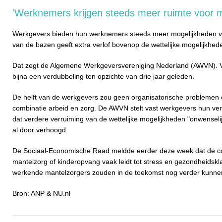
'Werknemers krijgen steeds meer ruimte voor m
Werkgevers bieden hun werknemers steeds meer mogelijkheden v
van de bazen geeft extra verlof bovenop de wettelijke mogelijkheden
Dat zegt de Algemene Werkgeversvereniging Nederland (AWVN). Vo
bijna een verdubbeling ten opzichte van drie jaar geleden.
De helft van de werkgevers zou geen organisatorische problemen
combinatie arbeid en zorg. De AWVN stelt vast werkgevers hun ve
dat verdere verruiming van de wettelijke mogelijkheden "onwenselijk
al door verhoogd.
De Sociaal-Economische Raad meldde eerder deze week dat de co
mantelzorg of kinderopvang vaak leidt tot stress en gezondheidsk
werkende mantelzorgers zouden in de toekomst nog verder kunn
Bron: ANP & NU.nl