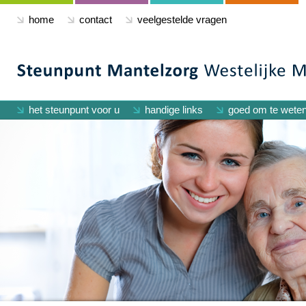
home
contact
veelgestelde vragen
het steunpunt voor u
handige links
goed om te wete