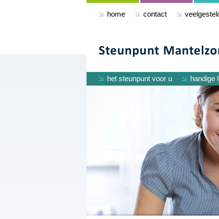
home
contact
veelgestel
het steunpunt voor u
handige l