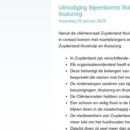
Uitnodiging Bijeenkomst Rol
thuiszorg
maandag 26 januari 2026
Vanuit de cliëntenraad Zuyderland thui
in contact komen met mantelzorgers e
Zuyderland thuishulp en thuiszorg.
In Zuyderland zijn verschillende 
Elk organisatieonderdeel heeft e
Deze behartigt de belangen van 
bespreekt die samen met het m
De onderwerpen variëren van ti
bezuinigingen, thuiszorg en thuis
De Cliëntenraden hebben contac
Een schoon en veilig thuis is de
blijven doen in de maatschappij
De medewerkers van Zuyderland 
meer lukt om het huishouden hel
Daarbij doen zij veel meer dan a