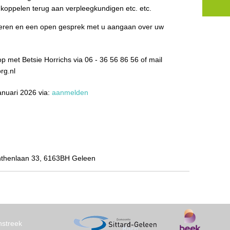
 koppelen terug aan verpleegkundigen etc. etc.
nteren en een open gesprek met u aangaan over uw
 met Betsie Horrichs via 06 - 36 56 86 56 of mail
rg.nl
anuari 2026 via:
aanmelden
nthenlaan 33, 6163BH Geleen
nstreek