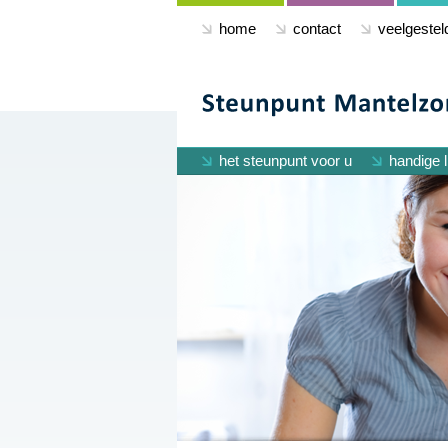
home
contact
veelgestel
het steunpunt voor u
handige l