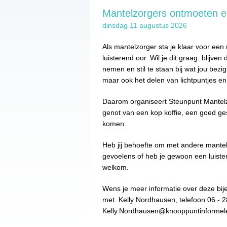
Mantelzorgers ontmoeten e
dinsdag 11 augustus 2026
Als mantelzorger sta je klaar voor een 
luisterend oor. Wil je dit graag blijven 
nemen en stil te staan bij wat jou bezi
maar ook het delen van lichtpuntjes en
Daarom organiseert Steunpunt Mantelz
genot van een kop koffie, een goed g
komen.
Heb jij behoefte om met andere mantel
gevoelens of heb je gewoon een luiste
welkom.
Wens je meer informatie over deze bi
met Kelly Nordhausen
, telefoon 06 -
2
Kelly.Nordhausen@knooppuntinformel