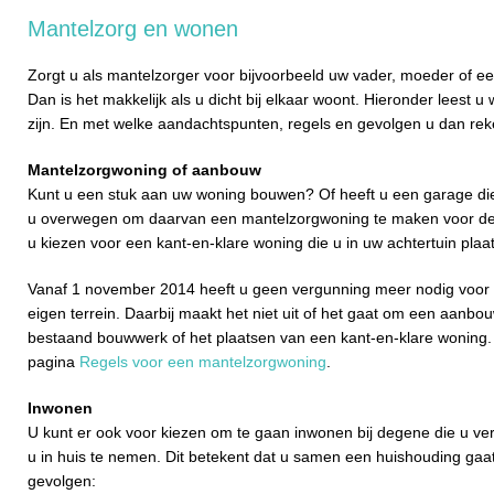
Mantelzorg en wonen
Zorgt u als mantelzorger voor bijvoorbeeld uw vader, moeder of een
Dan is het makkelijk als u dicht bij elkaar woont. Hieronder leest 
zijn. En met welke aandachtspunten, regels en gevolgen u dan re
Mantelzorgwoning of aanbouw
Kunt u een stuk aan uw woning bouwen? Of heeft u een garage di
u overwegen om daarvan een mantelzorgwoning te maken voor deg
u kiezen voor een kant-en-klare woning die u in uw achtertuin plaat
Vanaf 1 november 2014 heeft u geen vergunning meer nodig voor
eigen terrein. Daarbij maakt het niet uit of het gaat om een aanb
bestaand bouwwerk of het plaatsen van een kant-en-klare woning. 
pagina
Regels voor een mantelzorgwoning
.
Inwonen
U kunt er ook voor kiezen om te gaan inwonen bij degene die u ve
u in huis te nemen. Dit betekent dat u samen een huishouding gaa
gevolgen: