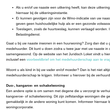
Als u en/of uw naaste een uitkering heeft, kan deze uitkerin
hiernaar bij de uitkeringsinstantie.
Er kunnen gevolgen zijn voor de Wmo-indicatie van uw naa
geven geen huishoudelijke hulp als er een gezonde volwass
Toeslagen, zoals de huurtoeslag, kunnen verlaagd worden. I
Belastingdienst.
Gaat u bij uw naaste inwonen in een huurwoning? Zorg dan dat u g
medehuurder. Dit kunt u doen zodra u twee jaar met uw naaste in 
samengewoond. Op de website van het Juridisch Loket vindt u hier
inclusief een
voorbeeldbrief om het medehuurderschap aan te vra
Woont u als kind in bij uw vader en/of moeder? Dan is het niet alti
medehuurderschap te krijgen. Informeer u hierover bij de verhuur
Duo-,
kangaroe- en schakelwoning
Een andere optie is om samen met degene die u verzorgt te verhu
kangoeroe- of schakelwoning. Dit zijn zelfstandige woningen die ge
gemakkelijk in de andere woning kunt komen. Informeer hiernaar 
woningcorporatie.