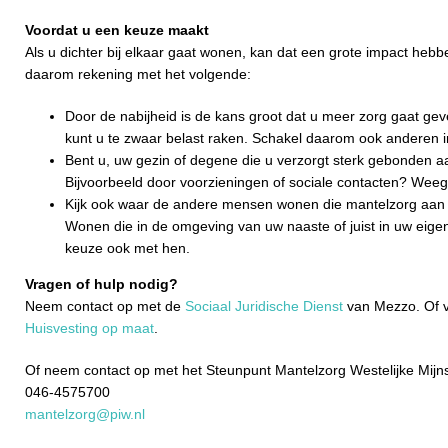
Voordat u een keuze maakt
Als u dichter bij elkaar gaat wonen, kan dat een grote impact heb
daarom rekening met het volgende:
Door de nabijheid is de kans groot dat u meer zorg gaat g
kunt u te zwaar belast raken. Schakel daarom ook anderen in
Bent u, uw gezin of degene die u verzorgt sterk gebonden
Bijvoorbeeld door voorzieningen of sociale contacten? Weeg
Kijk ook waar de andere mensen wonen die mantelzorg aan 
Wonen die in de omgeving van uw naaste of juist in uw ei
keuze ook met hen.
Vragen of hulp nodig?
Neem contact op met de
Sociaal Juridische Dienst
van Mezzo. Of v
Huisvesting op maat
.
Of neem contact op met het Steunpunt Mantelzorg Westelijke Mijn
046-4575700
mantelzorg@piw.nl