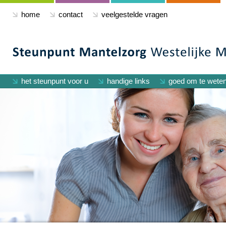
home
contact
veelgestelde vragen
het steunpunt voor u
handige links
goed om te wete