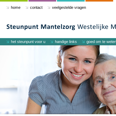
home
contact
veelgestelde vragen
het steunpunt voor u
handige links
goed om te wete