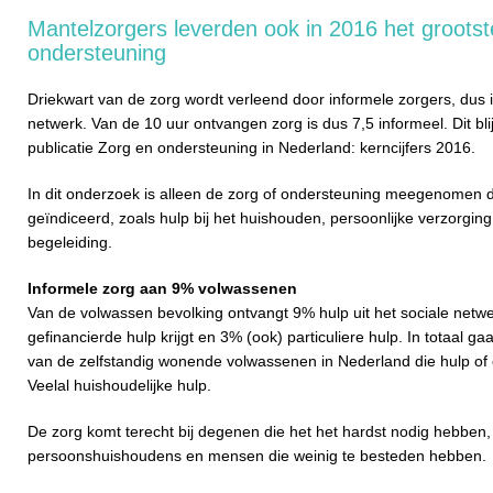
Mantelzorgers leverden ook in 2016 het grootst
ondersteuning
Driekwart van de zorg wordt verleend door informele zorgers, dus 
netwerk. Van de 10 uur ontvangen zorg is dus 7,5 informeel. Dit bli
publicatie Zorg en ondersteuning in Nederland: kerncijfers 2016.
In dit onderzoek is alleen de zorg of ondersteuning meegenomen 
geïndiceerd, zoals hulp bij het huishouden, persoonlijke verzorging
begeleiding.
Informele zorg aan 9% volwassenen
Van de volwassen bevolking ontvangt 9% hulp uit het sociale netwer
gefinancierde hulp krijgt en 3% (ook) particuliere hulp. In totaal ga
van de zelfstandig wonende volwassenen in Nederland die hulp of
Veelal huishoudelijke hulp.
De zorg komt terecht bij degenen die het het hardst nodig hebben,
persoonshuishoudens en mensen die weinig te besteden hebben.