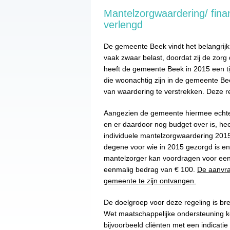
Mantelzorgwaardering/ fina
verlengd
De gemeente Beek vindt het belangrij
vaak zwaar belast, doordat zij de zorg
heeft de gemeente Beek in 2015 een tij
die woonachtig zijn in de gemeente Be
van waardering te verstrekken. Deze reg
Aangezien de gemeente hiermee echter
en er daardoor nog budget over is, hee
individuele mantelzorgwaardering 2015 
degene voor wie in 2015 gezorgd is en
mantelzorger kan voordragen voor een
eenmalig bedrag van € 100.
De aanvraa
gemeente te zijn ontvangen.
De doelgroep voor deze regeling is bre
Wet maatschappelijke ondersteuning 
bijvoorbeeld cliënten met een indicati