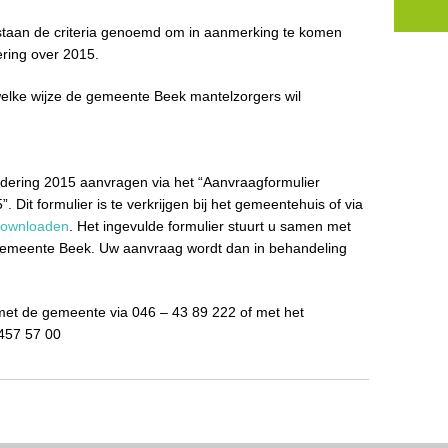
 staan de criteria genoemd om in aanmerking te komen
ring over 2015.
elke wijze de gemeente Beek mantelzorgers wil
rdering 2015 aanvragen via het “Aanvraagformulier
 Dit formulier is te verkrijgen bij het gemeentehuis of via
downloaden
. Het ingevulde formulier stuurt u samen met
gemeente Beek. Uw aanvraag wordt dan in behandeling
met de gemeente via 046 – 43 89 222 of met het
457 57 00