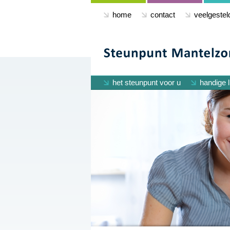
home
contact
veelgestel
het steunpunt voor u
handige l