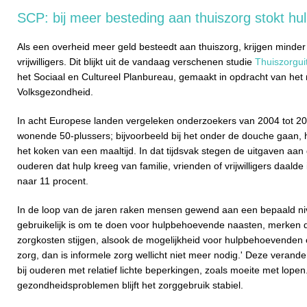
SCP: bij meer besteding aan thuiszorg stokt hul
Als een overheid meer geld besteedt aan thuiszorg, krijgen minder
vrijwilligers. Dit blijkt uit de vandaag verschenen studie
Thuiszorgui
het Sociaal en Cultureel Planbureau, gemaakt in opdracht van het 
Volksgezondheid.
In acht Europese landen vergeleken onderzoekers van 2004 tot 20
wonende 50-plussers; bijvoorbeeld bij het onder de douche gaan, h
het koken van een maaltijd. In dat tijdsvak stegen de uitgaven aan 
ouderen dat hulp kreeg van familie, vrienden of vrijwilligers daalde
naar 11 procent.
In de loop van de jaren raken mensen gewend aan een bepaald ni
gebruikelijk is om te doen voor hulpbehoevende naasten, merken 
zorgkosten stijgen, alsook de mogelijkheid voor hulpbehoevenden
zorg, dan is informele zorg wellicht niet meer nodig.' Deze verand
bij ouderen met relatief lichte beperkingen, zoals moeite met lope
gezondheidsproblemen blijft het zorggebruik stabiel.