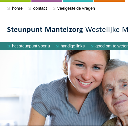
home
contact
veelgestelde vragen
het steunpunt voor u
handige links
goed om te wete