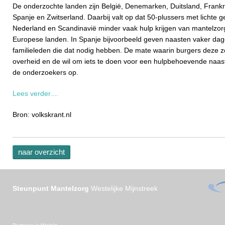
De onderzochte landen zijn België, Denemarken, Duitsland, Frankri
Spanje en Zwitserland. Daarbij valt op dat 50-plussers met lichte
Nederland en Scandinavië minder vaak hulp krijgen van mantelzorg
Europese landen. In Spanje bijvoorbeeld geven naasten vaker dage
familieleden die dat nodig hebben. De mate waarin burgers deze z
overheid en de wil om iets te doen voor een hulpbehoevende naast
de onderzoekers op.
Lees verder....
Bron: volkskrant.nl
naar overzicht
Steunpunt Mantelzorg
Westelijke Mijnstreek