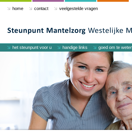
home
contact
veelgestelde vragen
het steunpunt voor u
handige links
goed om te wete