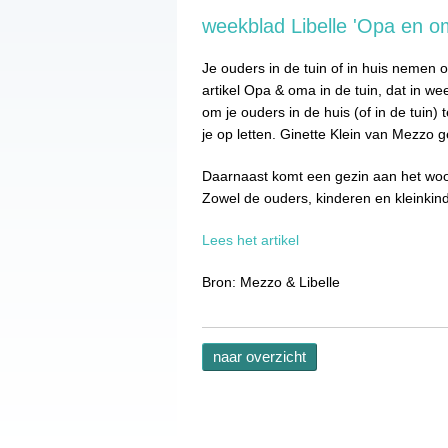
weekblad Libelle 'Opa en om
Je ouders in de tuin of in huis nemen
artikel Opa & oma in de tuin, dat in we
om je ouders in de huis (of in de tuin
je op letten. Ginette Klein van Mezzo gee
Daarnaast komt een gezin aan het woor
Zowel de ouders, kinderen en kleinkind
Lees het artikel
Bron: Mezzo & Libelle
naar overzicht