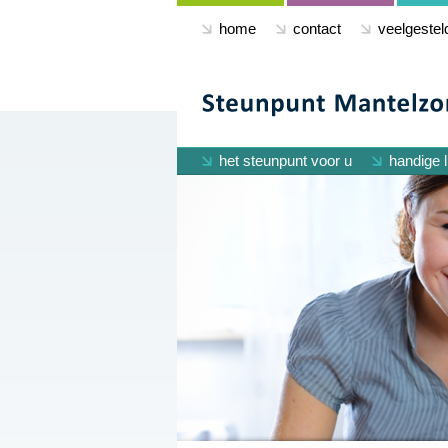
home
contact
veelgestel
het steunpunt voor u
handige l